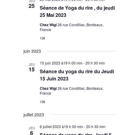
JEU
25
Séance de Yoga du rire , du jeudi
25 Mai 2023
Chez Wigi
26 rue Condillac, Bordeaux,
France
13€
juin 2023
15 juin 2023 à19 h 00 min
-
20 h 30 min
JEU
15
Séance du yoga du rire du Jeudi
15 Juin 2023
Chez Wigi
26 rue Condillac, Bordeaux,
France
13€
juillet 2023
6 juillet 2023 à19 h 00 min
-
20 h 30 min
JEU
6
Séance de yoga du rire ,Jeudi 6