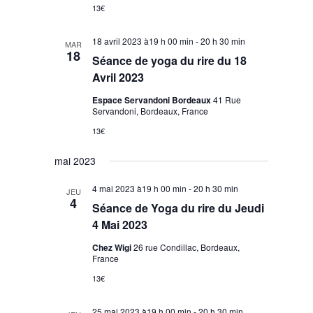
13€
18 avril 2023 à19 h 00 min
-
20 h 30 min
MAR
18
Séance de yoga du rire du 18
Avril 2023
Espace Servandoni Bordeaux
41 Rue
Servandoni, Bordeaux, France
13€
mai 2023
4 mai 2023 à19 h 00 min
-
20 h 30 min
JEU
4
Séance de Yoga du rire du Jeudi
4 Mai 2023
Chez Wigi
26 rue Condillac, Bordeaux,
France
13€
25 mai 2023 à19 h 00 min
-
20 h 30 min