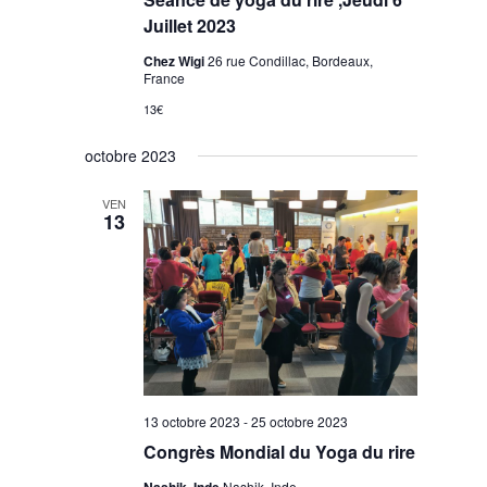
Juillet 2023
Chez Wigi
26 rue Condillac, Bordeaux,
France
13€
octobre 2023
VEN
13
13 octobre 2023
-
25 octobre 2023
Congrès Mondial du Yoga du rire
Nashik, Inde
Nashik, Inde