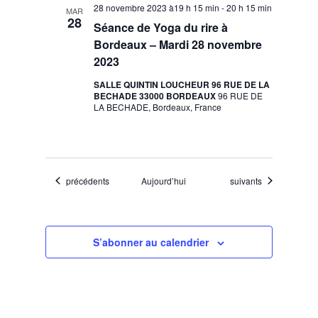
28 novembre 2023 à19 h 15 min
-
20 h 15 min
MAR
28
Séance de Yoga du rire à
Bordeaux – Mardi 28 novembre
2023
SALLE QUINTIN LOUCHEUR 96 RUE DE LA
BECHADE 33000 BORDEAUX
96 RUE DE
LA BECHADE, Bordeaux, France
Évènements
Évènements
précédents
Aujourd’hui
suivants
S’abonner au calendrier