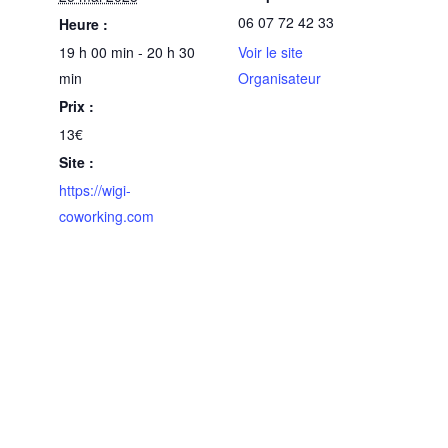
06 07 72 42 33
Heure :
19 h 00 min - 20 h 30
Voir le site
min
Organisateur
Prix :
13€
Site :
https://wigi-
coworking.com