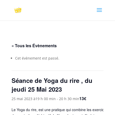
« Tous les Évènements
Cet évènement est passé.
Séance de Yoga du rire , du
jeudi 25 Mai 2023
13€
25 mai 2023 à19 h 00 min
-
20 h 30 min
Le Yoga du rire, est une pratique qui combine les exercices de r