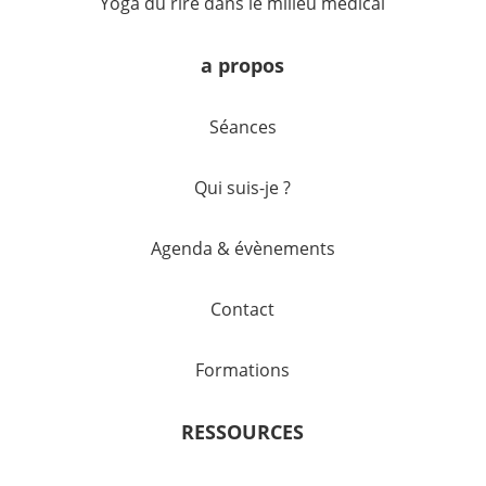
Yoga du rire dans le milieu médical
a propos
Séances
Qui suis-je ?
Agenda & évènements
Contact
Formations
RESSOURCES