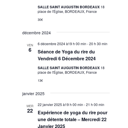
SALLE SAINT AUGUSTIN BORDEAUX
18
place de l'Église, BORDEAUX, France
30€
décembre 2024
6 décembre 2024 à19 h 00 min
-
20 h 30 min
VEN
6
Séance de Yoga du rire du
Vendredi 6 Décembre 2024
SALLE SAINT AUGUSTIN BORDEAUX
18
place de l'Église, BORDEAUX, France
13€
janvier 2025
22 janvier 2025 à19 h 00 min
-
21 h 00 min
MER
22
Expérience de yoga du rire pour
une détente totale – Mercredi 22
Janvier 2025