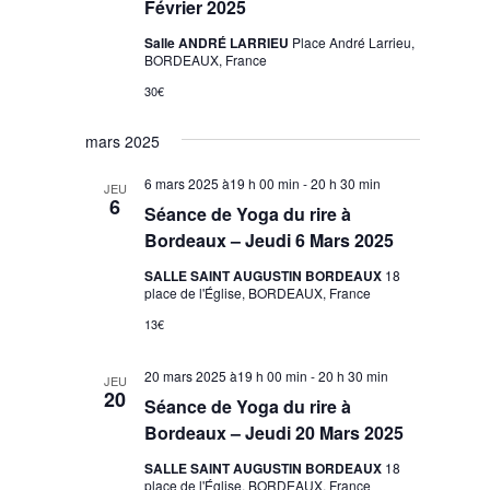
Février 2025
Salle ANDRÉ LARRIEU
Place André Larrieu,
BORDEAUX, France
30€
mars 2025
6 mars 2025 à19 h 00 min
-
20 h 30 min
JEU
6
Séance de Yoga du rire à
Bordeaux – Jeudi 6 Mars 2025
SALLE SAINT AUGUSTIN BORDEAUX
18
place de l'Église, BORDEAUX, France
13€
20 mars 2025 à19 h 00 min
-
20 h 30 min
JEU
20
Séance de Yoga du rire à
Bordeaux – Jeudi 20 Mars 2025
SALLE SAINT AUGUSTIN BORDEAUX
18
place de l'Église, BORDEAUX, France