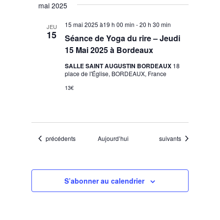
mai 2025
15 mai 2025 à19 h 00 min
-
20 h 30 min
JEU
15
Séance de Yoga du rire – Jeudi
15 Mai 2025 à Bordeaux
SALLE SAINT AUGUSTIN BORDEAUX
18
place de l'Église, BORDEAUX, France
13€
Évènements
Évènements
précédents
Aujourd’hui
suivants
S’abonner au calendrier