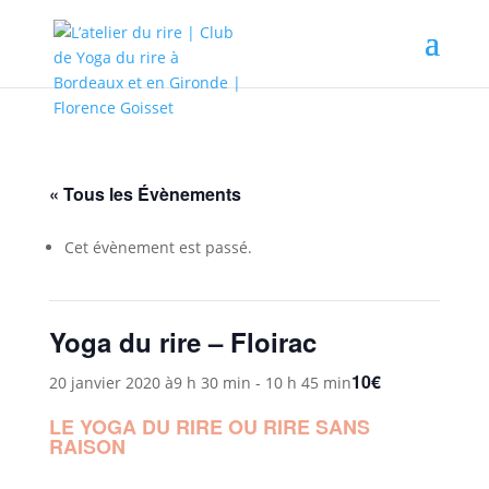
« Tous les Évènements
Cet évènement est passé.
Yoga du rire – Floirac
10€
20 janvier 2020 à9 h 30 min
-
10 h 45 min
LE YOGA DU RIRE OU RIRE SANS
RAISON