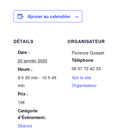
Ajouter au calendrier
DÉTAILS
ORGANISATEUR
Date :
Florence Goisset
Téléphone
20 janvier 2020
06 07 72 42 33
Heure :
9 h 30 min - 10 h 45
Voir le site
min
Organisateur
Prix :
10€
Catégorie
d’Évènement:
Séance