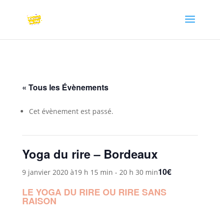
« Tous les Évènements
Cet évènement est passé.
Yoga du rire – Bordeaux
10€
9 janvier 2020 à19 h 15 min
-
20 h 30 min
LE YOGA DU RIRE OU RIRE SANS
RAISON