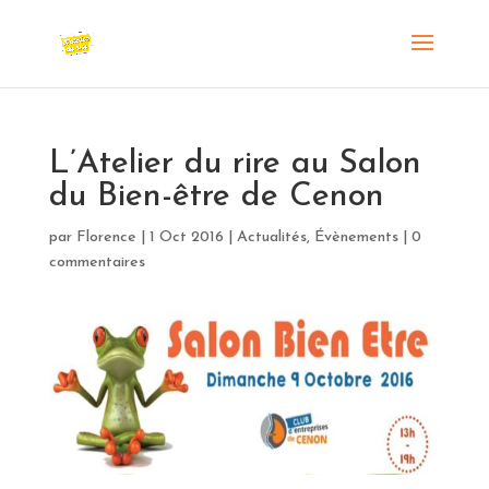
L’Atelier du rire au Salon
du Bien-être de Cenon
par
Florence
|
1 Oct 2016
|
Actualités
,
Évènements
|
0
commentaires