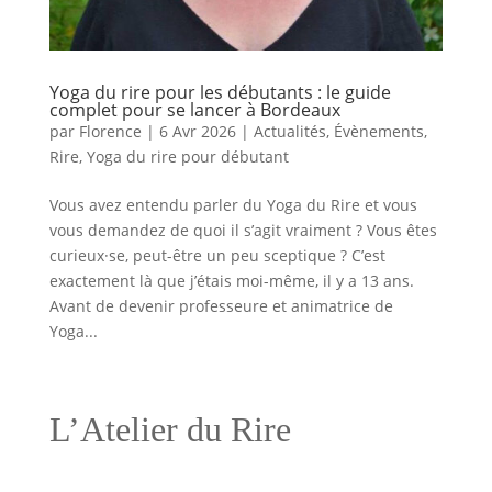
Yoga du rire pour les débutants : le guide
complet pour se lancer à Bordeaux
par
Florence
|
6 Avr 2026
|
Actualités
,
Évènements
,
Rire
,
Yoga du rire pour débutant
Vous avez entendu parler du Yoga du Rire et vous
vous demandez de quoi il s’agit vraiment ? Vous êtes
curieux·se, peut-être un peu sceptique ? C’est
exactement là que j’étais moi-même, il y a 13 ans.
Avant de devenir professeure et animatrice de
Yoga...
L’Atelier du Rire