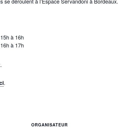
 ils se déroulent à l’Espace Servandoni à Bordeaux.
 15h à 16h
 16h à 17h
.
.
ici

ORGANISATEUR