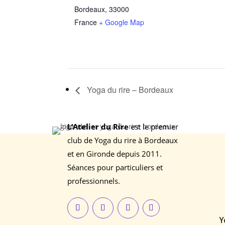
Bordeaux
,
33000
France
+ Google Map
Yoga du rire – Bordeaux
L’Atelier du Rire
est le premier
club de Yoga du rire à Bordeaux
et en Gironde depuis 2011.
Séances pour particuliers et
professionnels.
Y