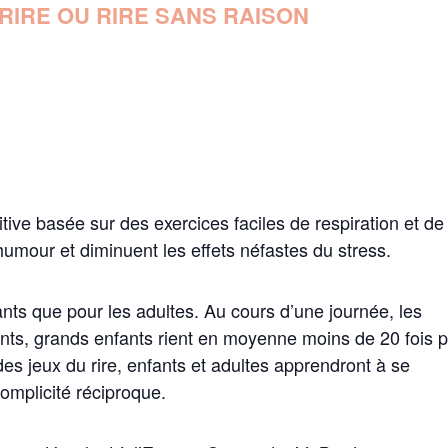
RIRE OU RIRE SANS RAISON
ive basée sur des exercices faciles de respiration et de 
l’humour et diminuent les effets néfastes du stress.
ants que pour les adultes. Au cours d’une journée, les
arents, grands enfants rient en moyenne moins de 20 fois 
des jeux du rire, enfants et adultes apprendront à se
omplicité réciproque.