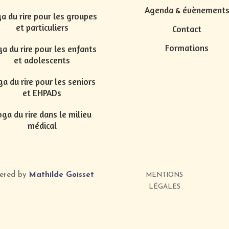
Agenda & évènement
a du rire pour les groupes
et particuliers
Contact
Formations
a du rire pour les enfants
et adolescents
a du rire pour les seniors
et EHPADs
ga du rire dans le milieu
médical
wered by
Mathilde Goisset
MENTIONS
LÉGALES