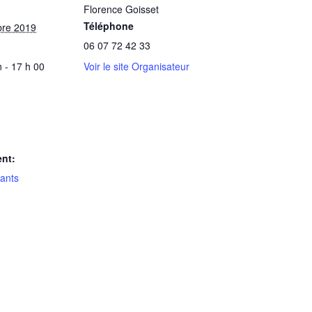
Florence Goisset
Téléphone
bre 2019
06 07 72 42 33
 - 17 h 00
Voir le site Organisateur
nt:
ants