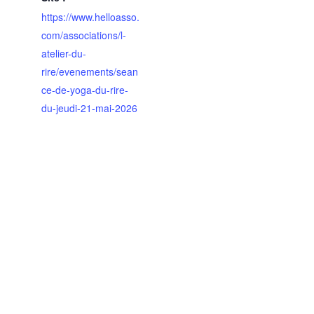
https://www.helloasso.
com/associations/l-
atelier-du-
rire/evenements/sean
ce-de-yoga-du-rire-
du-jeudi-21-mai-2026