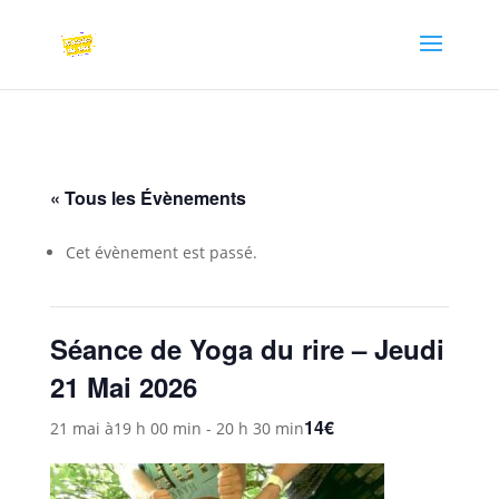
« Tous les Évènements
Cet évènement est passé.
Séance de Yoga du rire – Jeudi
21 Mai 2026
14€
21 mai à19 h 00 min
-
20 h 30 min