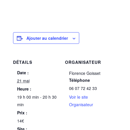
Ajouter au calendrier
DÉTAILS
ORGANISATEUR
Date :
Florence Goisset
Téléphone
21 mai
06 07 72 42 33
Heure :
19 h 00 min - 20 h 30
Voir le site
min
Organisateur
Prix :
14€
Site :