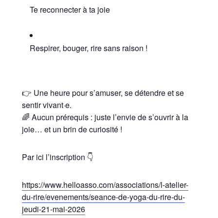
Te reconnecter à ta joie
Respirer, bouger, rire sans raison !
👉 Une heure pour s’amuser, se détendre et se
sentir vivant·e.
🌈 Aucun prérequis : juste l’envie de s’ouvrir à la
joie… et un brin de curiosité !
Par ici l’inscription 👇
https://www.helloasso.com/associations/l-atelier-
du-rire/evenements/seance-de-yoga-du-rire-du-
jeudi-21-mai-2026