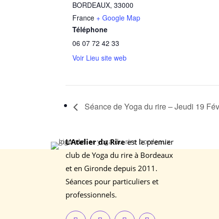
BORDEAUX
,
33000
France
+ Google Map
Téléphone
06 07 72 42 33
Voir Lieu site web
Séance de Yoga du rire – Jeudi 19 Fév
L’Atelier du Rire
est le premier
club de Yoga du rire à Bordeaux
et en Gironde depuis 2011.
Séances pour particuliers et
professionnels.