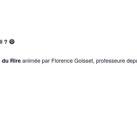
di ? 😄
animée par Florence Goisset, professeure dep
 du Rire