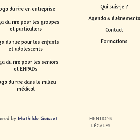
Qui suis-je ?
oga du rire en entreprise
Agenda & évènement
a du rire pour les groupes
et particuliers
Contact
Formations
a du rire pour les enfants
et adolescents
a du rire pour les seniors
et EHPADs
ga du rire dans le milieu
médical
wered by
Mathilde Goisset
MENTIONS
LÉGALES