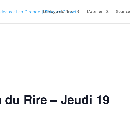
Le Yoga du Rire
L’atelier
Séance
 du Rire – Jeudi 19