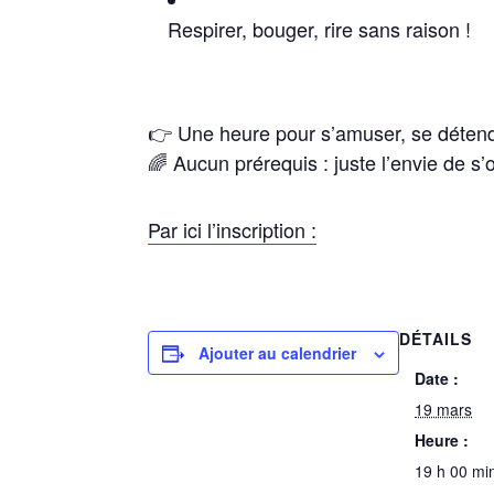
Respirer, bouger, rire sans raison !
👉 Une heure pour s’amuser, se détendr
🌈 Aucun prérequis : juste l’envie de s’o
Par ici l’inscription :
DÉTAILS
Ajouter au calendrier
Date :
19 mars
Heure :
19 h 00 min