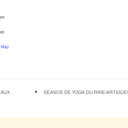
oni
oni
0
e Map
EAUX
SEANCE DE YOGA DU RIRE/ARTIGU