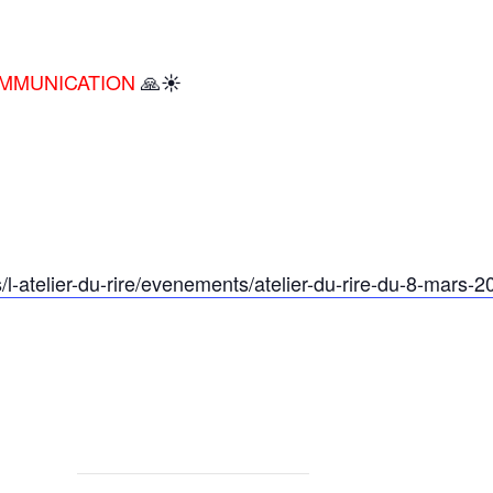
OMMUNICATION
🙏☀️
l-atelier-du-rire/evenements/atelier-du-rire-du-8-mars-2