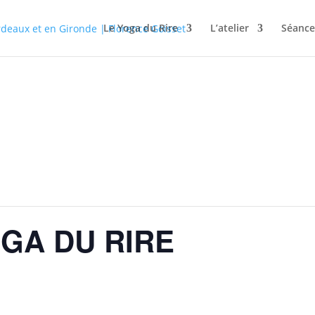
Le Yoga du Rire
L’atelier
Séance
GA DU RIRE