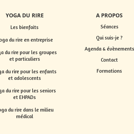
YOGA DU RIRE
A PROPOS
Séances
Les bienfaits
Qui suis-je ?
oga du rire en entreprise
Agenda & évènement
a du rire pour les groupes
et particuliers
Contact
Formations
a du rire pour les enfants
et adolescents
a du rire pour les seniors
et EHPADs
ga du rire dans le milieu
médical